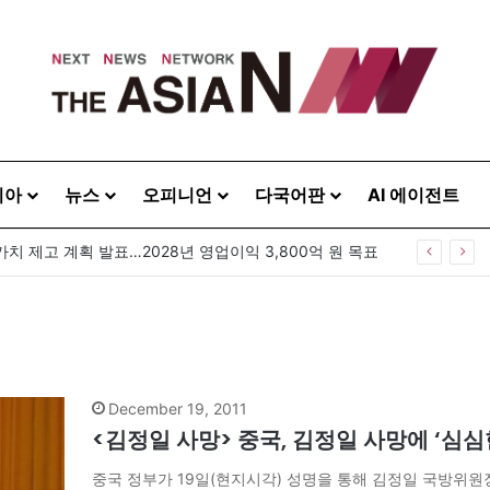
시아
뉴스
오피니언
다국어판
AI 에이전트
가치 제고 계획 발표…2028년 영업이익 3,800억 원 목표
December 19, 2011
<김정일 사망> 중국, 김정일 사망에 ‘심심
중국 정부가 19일(현지시각) 성명을 통해 김정일 국방위원장