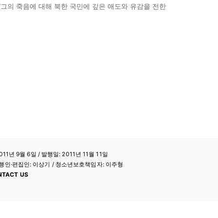
“그의 죽음에 대해 북한 국민에 깊은 애도와 유감을 전한
11년 9월 6일 / 발행일: 2011년 11월 11일
a / 발행인·편집인: 이상기 / 청소년보호책임자: 이주형
NTACT US