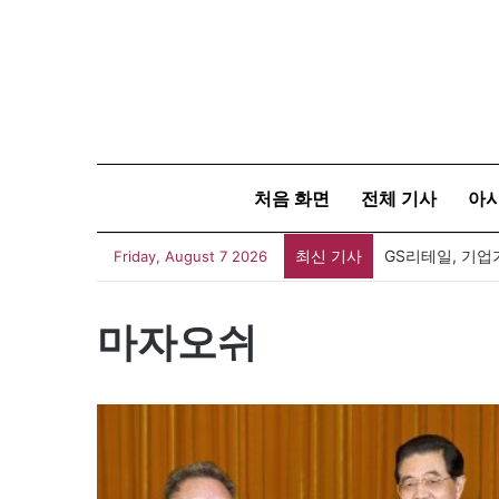
처음 화면
전체 기사
아
최신 기사
GS리테일, 기업
Friday, August 7 2026
마자오쉬