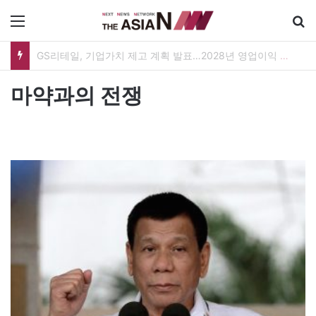
메뉴
GS25, 세계 디자인 어워드 2관왕…‘소비뇽레몬블랑하이볼’ 디자인 경쟁력 인정
마약과의 전쟁