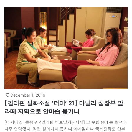
수입과…
December 1, 2016
[필리핀 실화소설 ‘더미’ 21] 마닐라 심장부 말
라떼 지역으로 안마숍 옮기니
[아시아엔=문종구 <필리핀 바로알기> 저자] 그 무렵 승대는 원규와
자주 연락했다. 직접 찾아가지 못하니 이메일이나 국제전화로 안부