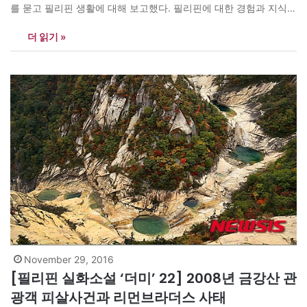
를 묻고 필리핀 생활에 대해 보고했다. 필리핀에 대한 경험과 지식이
거의 없는 원규는 그의 말만 믿고 수준 낮은 나라에서 고생하는 후배
더 읽기 »
가 안쓰러웠다. “그렇게 힘이 들면 한국으로 돌아오지 그래?” “아니
에요. 보통 외국에 파견되면 기본적으로 2년은 채워야…
November 29, 2016
[필리핀 실화소설 ‘더미’ 22] 2008년 금강산 관
광객 피살사건과 리먼브라더스 사태