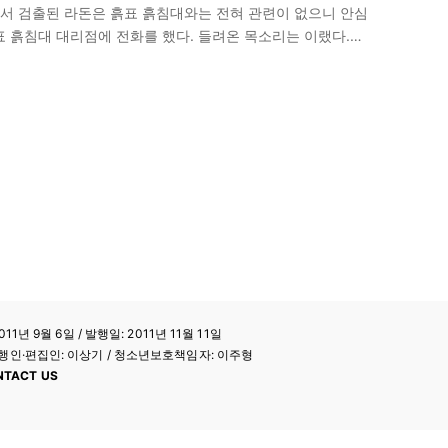
서 검출된 라돈은 흙표 흙침대와는 전혀 관련이 없으니 안심
표 흙침대 대리점에 전화를 했다. 들려온 목소리는 이랬다.
엔>은 이번…
11년 9월 6일 / 발행일: 2011년 11월 11일
a / 발행인·편집인: 이상기 / 청소년보호책임자: 이주형
NTACT US