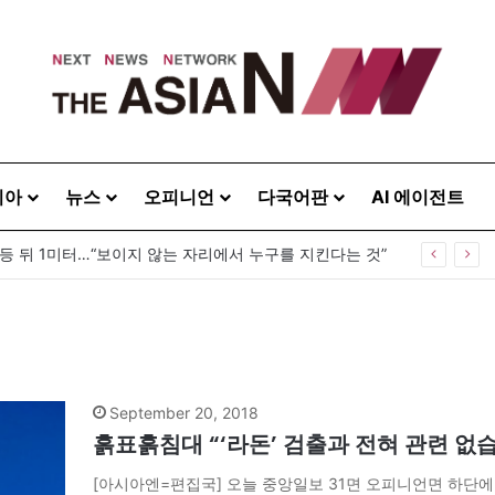
시아
뉴스
오피니언
다국어판
AI 에이전트
 등 뒤 1미터…“보이지 않는 자리에서 누구를 지킨다는 것”
September 20, 2018
흙표흙침대 “‘라돈’ 검출과 전혀 관련 없습
[아시아엔=편집국] 오늘 중앙일보 31면 오피니언면 하단에