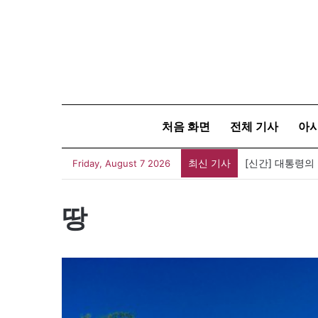
처음 화면
전체 기사
아
최신 기사
[신간] 대통령의
Friday, August 7 2026
땅