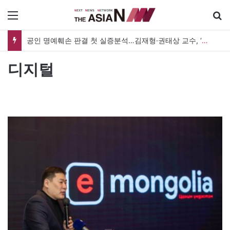
메뉴
공인 명예훼손 판결 첫 실증분석…김재형·권태상 교수, ‘공인 보도준칙’ 제안도
디지털