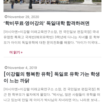
November 29, 2020
‘학비무료·영어강의’ 독일대학 합격하려면
[아시아엔=이강렬 미래교육연구소장, 전 국민일보 편집국장] 국내
유명한 특목고 국제반(해외유학반) 3학년에 다니는 자녀를 둔 학부
모가 아이의 독일유학에 대한 문의전화를 해왔다. “아이가 미국대학
을 준비하다가 학비가 부담이 돼서 학비 없이 영어로 전공을 할 수
더 읽기 »
있는 독일 대학으로 보내고 싶습니다. 어느 유학원에 전화를 걸었더
니 가능하다고 했는데 미래교육연구소에서 확인을 하고 싶습니다.”
이 학생은 당초 미국…
November 4, 2019
[이강렬의 행복한 유학] 독일로 유학 가는 학생
이 느는 까닭
[아시아엔=이강렬 미래교육연구소 소장, 전 국민일보 편집국장] 최
근 한 학부모가 필자에게 물었다. “박사님, 많은 사람들이 유학을 떠
나고 있는데 만일 제 아이가 박사님의 자녀라면 어느 나라로 보내겠