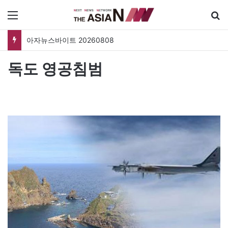
메뉴
아자뉴스바이트 20260808
독도 영공침범