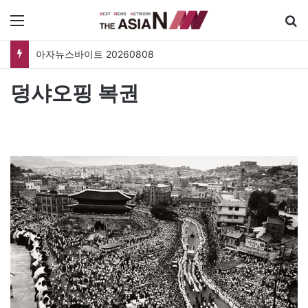
메뉴
아자뉴스바이트 20260808
덩샤오핑 복권