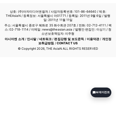
상호: (주)아자미디어앤컬처 /
사업자등록번호: 101-86-64640
/ 제호:
THEAsiaN / 등록정보: 서울특별시 아01771 / 등록일: 2011년 9월 6일 / 발행
일: 2011년 11월 11일
주소: 서울특별시 종로구 혜화로 35 화수회관 207호 / 전화: 02-712-4111 /
팩
스: 02-718-1114
/ 이메일: news@theasian.asia / 발행인·편집인: 이상기 / 청
소년보호책임자: 이주형
아시아엔 소개
/
인사말
/
네트워크
/
편집강령 및 보도준칙
/
이용약관
/
개인정
보취급방침
/
CONTACT US
© Copyright
2026
, THE AsiaN ALL RIGHTS RESERVED
AI 에이전트