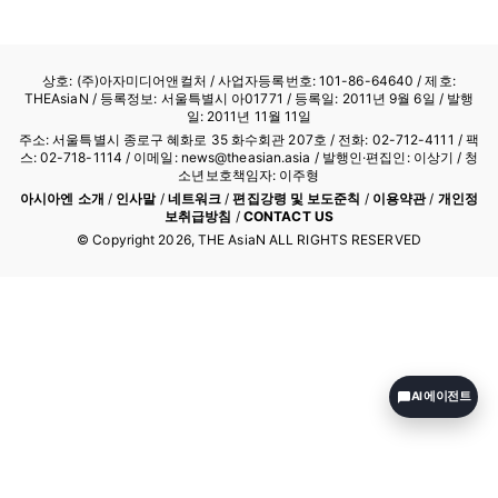
본원칙을 표명한 상위규범들은 그러나 그…
상호: (주)아자미디어앤컬처 /
사업자등록번호: 101-86-64640
/ 제호:
THEAsiaN / 등록정보: 서울특별시 아01771 / 등록일: 2011년 9월 6일 / 발행
일: 2011년 11월 11일
주소: 서울특별시 종로구 혜화로 35 화수회관 207호 / 전화: 02-712-4111 /
팩
스: 02-718-1114
/ 이메일: news@theasian.asia / 발행인·편집인: 이상기 / 청
소년보호책임자: 이주형
아시아엔 소개
/
인사말
/
네트워크
/
편집강령 및 보도준칙
/
이용약관
/
개인정
보취급방침
/
CONTACT US
© Copyright
2026
, THE AsiaN ALL RIGHTS RESERVED
AI 에이전트