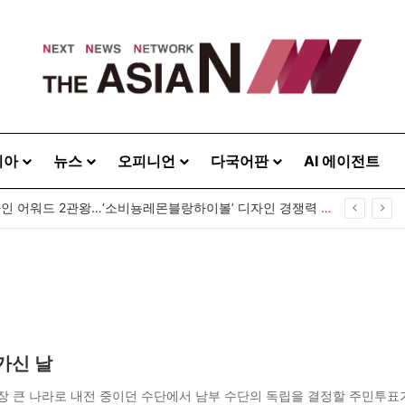
시아
뉴스
오피니언
다국어판
AI 에이전트
GS25, 세계 디자인 어워드 2관왕…‘소비뇽레몬블랑하이볼’ 디자인 경쟁력 인정
가신 날
에서 가장 큰 나라로 내전 중이던 수단에서 남부 수단의 독립을 결정할 주민투