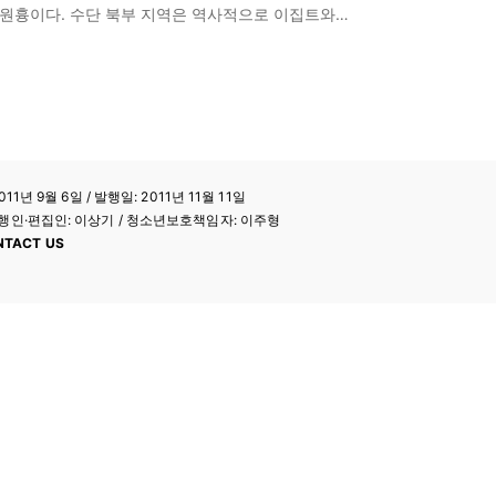
가 원흉이다. 수단 북부 지역은 역사적으로 이집트와…
11년 9월 6일 / 발행일: 2011년 11월 11일
a / 발행인·편집인: 이상기 / 청소년보호책임자: 이주형
NTACT US