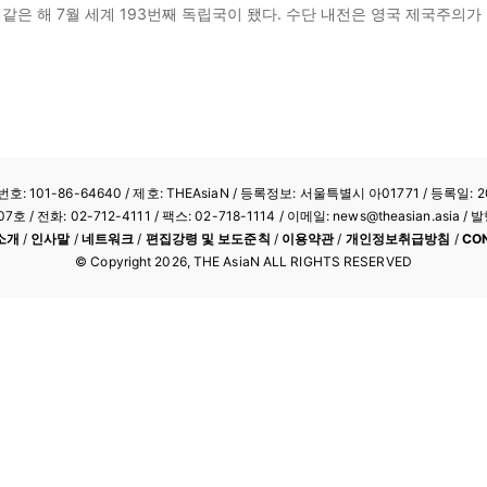
 같은 해 7월 세계 193번째 독립국이 됐다. 수단 내전은 영국 제국주의
: 101-86-64640
/ 제호: THEAsiaN / 등록정보: 서울특별시 아01771 / 등록일: 20
/ 전화: 02-712-4111 /
팩스: 02-718-1114
/ 이메일: news@theasian.asi
소개
/
인사말
/
네트워크
/
편집강령 및 보도준칙
/
이용약관
/
개인정보취급방침
/
CO
© Copyright
2026
, THE AsiaN ALL RIGHTS RESERVED