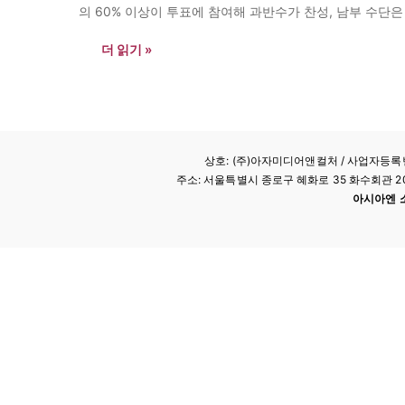
의 60% 이상이 투표에 참여해 과반수가 찬성, 남부 수단은
더 읽기 »
상호: (주)아자미디어앤컬처 /
사업자등록번호
주소: 서울특별시 종로구 혜화로 35 화수회관 207호 
아시아엔 