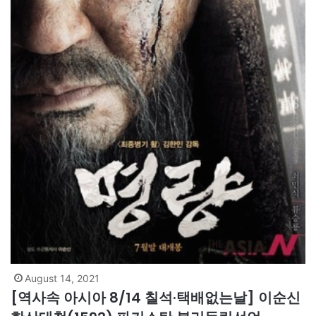
August 14, 2021
[역사속 아시아 8/14 칠석·택배없는날] 이순신