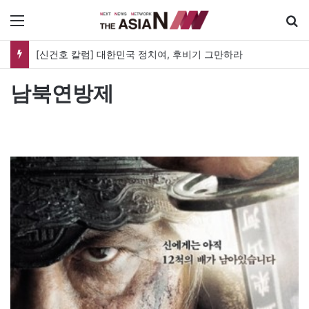
메뉴
[신건호 칼럼] 대한민국 정치여, 후비기 그만하라
남북연방제