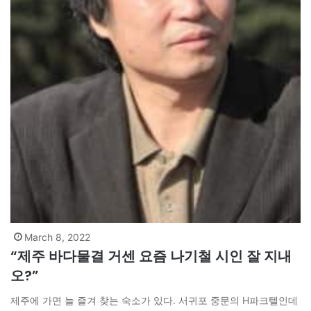
March 8, 2022
“제주 바다물결 거센 요즘 나기철 시인 잘 지내
오?”
제주에 가면 늘 즐겨 찾는 숙소가 있다. 서귀포 중문의 H파크텔인데