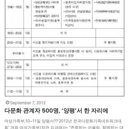
September 7, 2012
다문화 관계자 500명, ‘양평’서 한 자리에
여성가족부,10~11일 양평서??‘2012년 전국다문화가족네트워크대
회‘ 개최 여성가족부(장관 김금래)는 “존중하는 어울림, 함께하는 대