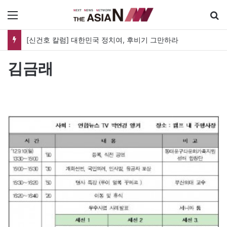
메뉴
[신건호 칼럼] 대한민국 정치여, 후비기 그만하라
김금래