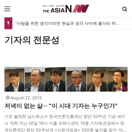
메뉴
“사람을 위한 생각이라면 현실과 생각 사이에 돌다리 하나는 놓아야 하지 않을까”
기자의 전문성
August 22, 2012
저녁이 없는 삶··· “이 시대 기자는 누구인가”
기조 발제한 남시욱교수 한국언론진흥재단 창단 50주년 기념 세미
나 개최 지난 20일 16시 서울 프레스센터 19층 기자회견장에서 한
국언론재단 창단 50주년과 <신문과방송> 500호 발간을 맞아 ‘이