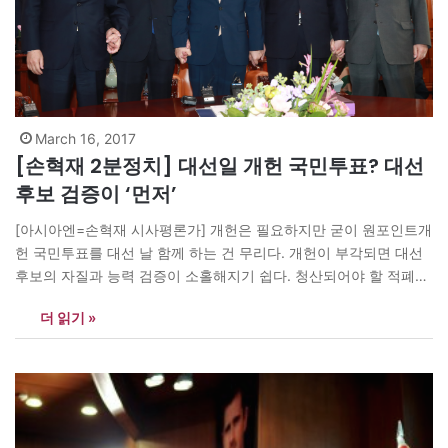
March 16, 2017
[손혁재 2분정치] 대선일 개헌 국민투표? 대선
후보 검증이 ‘먼저’
[아시아엔=손혁재 시사평론가] 개헌은 필요하지만 굳이 원포인트개
헌 국민투표를 대선 날 함께 하는 건 무리다. 개헌이 부각되면 대선
후보의 자질과 능력 검증이 소홀해지기 쉽다. 청산되어야 할 적폐의
책임을 묻기도 어려워진다. 후보와 정당들이 개헌을 약속하고, 20대
더 읽기 »
국회에서 개헌한다는 결의안을 국회가 의결하면 된다.