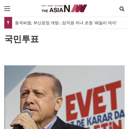
메뉴
동국씨엠, 부산공장 개방…임직원 자녀 초청 ‘패밀리 데이’
국민투표