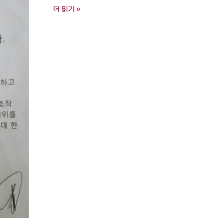
더 읽기 »