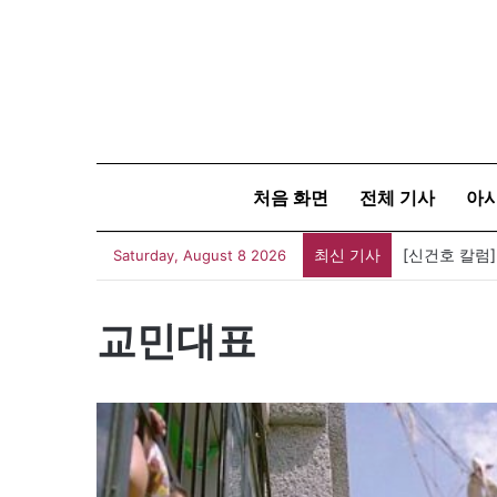
처음 화면
전체 기사
아
최신 기사
[신건호 칼럼
Saturday, August 8 2026
교민대표