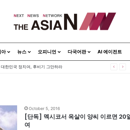
시아
뉴스
오피니언
다국어판
AI 에이전트
] 대한민국 정치여, 후비기 그만하라
October 5, 2016
[단독] 멕시코서 옥살이 양씨 이르면 20일
여