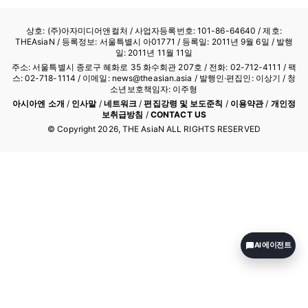
상호: (주)아자미디어앤컬처 /
사업자등록번호: 101-86-64640
/ 제호:
THEAsiaN / 등록정보: 서울특별시 아01771 / 등록일: 2011년 9월 6일 / 발행
일: 2011년 11월 11일
주소: 서울특별시 종로구 혜화로 35 화수회관 207호 / 전화: 02-712-4111 /
팩
스: 02-718-1114
/ 이메일: news@theasian.asia / 발행인·편집인: 이상기 / 청
소년보호책임자: 이주형
아시아엔 소개
/
인사말
/
네트워크
/
편집강령 및 보도준칙
/
이용약관
/
개인정
보취급방침
/
CONTACT US
© Copyright
2026
, THE AsiaN ALL RIGHTS RESERVED
AI 에이전트