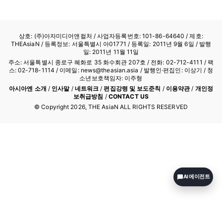
상호: (주)아자미디어앤컬처 /
사업자등록번호: 101-86-64640
/ 제호:
THEAsiaN / 등록정보: 서울특별시 아01771 / 등록일: 2011년 9월 6일 / 발행
일: 2011년 11월 11일
주소: 서울특별시 종로구 혜화로 35 화수회관 207호 / 전화: 02-712-4111 /
팩
스: 02-718-1114
/ 이메일: news@theasian.asia / 발행인·편집인: 이상기 / 청
소년보호책임자: 이주형
아시아엔 소개
/
인사말
/
네트워크
/
편집강령 및 보도준칙
/
이용약관
/
개인정
보취급방침
/
CONTACT US
© Copyright
2026
, THE AsiaN ALL RIGHTS RESERVED
AI 에이전트