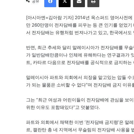
공유
[아시아엔=김아람 기자] 2014년 옥스퍼드 영어사전에 
만 260만명이 전자담배를 피우는 등 큰 인기를 얻었기
서 전자담배는 유행처럼 번져나가고 있고, 한국에서도
반면, 최근 추세와 달리 말레이시아가 전자담배를 무슬림 
가 일반담배만큼이나 인체에 유해하다는 연구결과가 잇
트, 카타르 다음으로 전자담배를 공식적으로 금지하는 
말레이시아 파트와 의회에서 의장을 맡고있는 압둘 수코
가 되는 물품은 소비할 수 없다”며 전자담배 금지 이유
그는 “최근 여성과 어린이들이 전자담배에 관심을 보이
위한 이유도 포함돼있다”고 덧붙였다.
파트와 의회에서 채택한 이번 ‘전자담배 금지령’은 말레
르, 캘란탄 총 네 지역에서 무슬림의 전자담배 사용을 