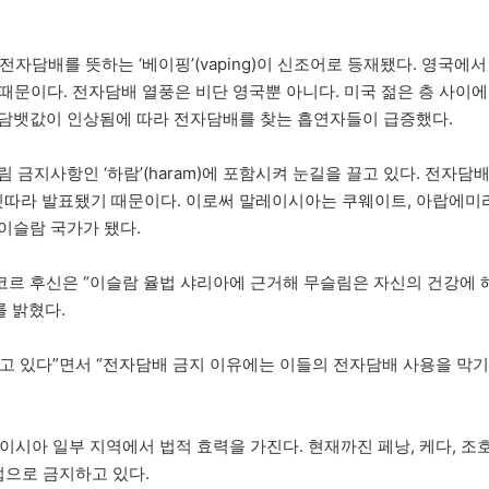
전자담배를 뜻하는 ‘베이핑’(vaping)이 신조어로 등재됐다. 영국에서
 때문이다. 전자담배 열풍은 비단 영국뿐 아니다. 미국 젊은 층 사이에
 담뱃값이 인상됨에 따라 전자담배를 찾는 흡연자들이 급증했다.
금지사항인 ‘하람’(haram)에 포함시켜 눈길을 끌고 있다. 전자담
따라 발표됐기 때문이다. 이로써 말레이시아는 쿠웨이트, 아랍에미
이슬람 국가가 됐다.
르 후신은 “이슬람 율법 샤리아에 근거해 무슬림은 자신의 건강에 
를 밝혔다.
고 있다”면서 “전자담배 금지 이유에는 이들의 전자담배 사용을 막기
이시아 일부 지역에서 법적 효력을 가진다. 현재까진 페낭, 케다, 조
법으로 금지하고 있다.