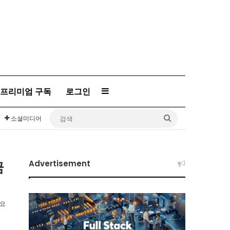
프리미엄 구독
로그인
Sidebar
검
소셜미디어
색
금
Advertisement
소요