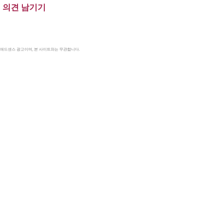
의견 남기기
le 애드센스 광고이며, 본 사이트와는 무관합니다.