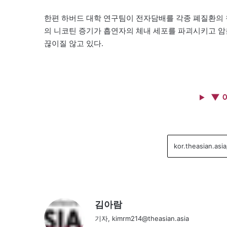
한편 하버드 대학 연구팀이 전자담배를 각종 폐질환의
의 니코틴 증기가 흡연자의 체내 세포를 파괴시키고 암
끊이질 않고 있다.
▼ 
김아람
기자, kimrm214@theasian.asia