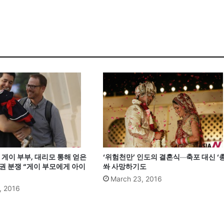
게이 부부, 대리모 통해 얻은
‘위험천만’ 인도의 결혼식···축포 대신 ‘총
권 분쟁 “게이 부모에게 아이
쏴 사망하기도
March 23, 2016
, 2016