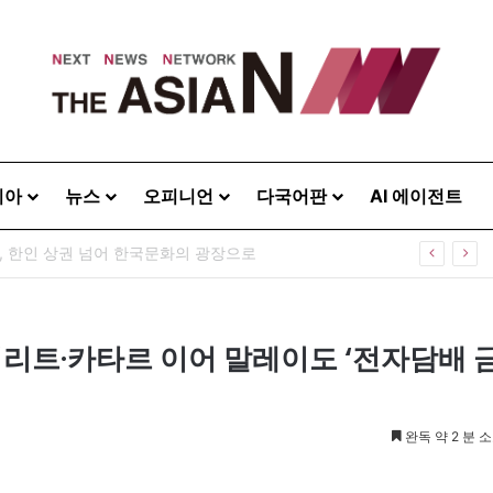
시아
뉴스
오피니언
다국어판
AI 에이전트
, 한인 상권 넘어 한국문화의 광장으로
리트·카타르 이어 말레이도 ‘전자담배 
완독 약 2 분 