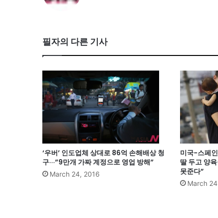
필자의 다른 기사
‘우버’ 인도업체 상대로 86억 손해배상 청
미국-스페인 
구···”9만개 가짜 계정으로 영업 방해”
딸 두고 양육
못준다”
March 24, 2016
March 24