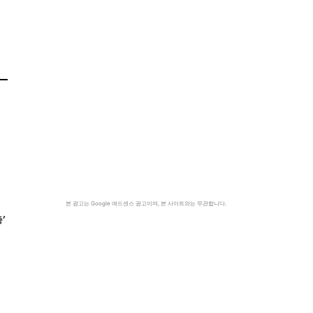
본 광고는 Google 애드센스 광고이며, 본 사이트와는 무관합니다.
’