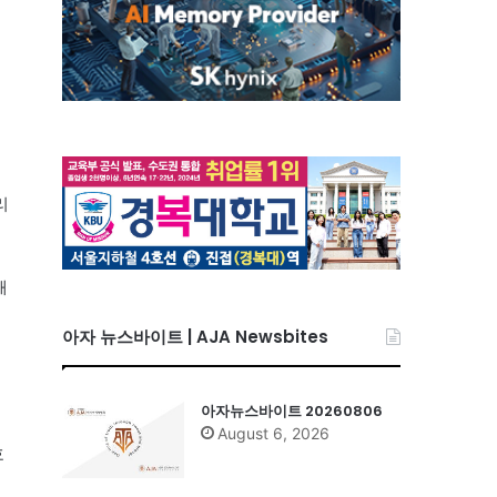
배
리
해
아자 뉴스바이트 | AJA Newsbites
아자뉴스바이트 20260806
August 6, 2026
호