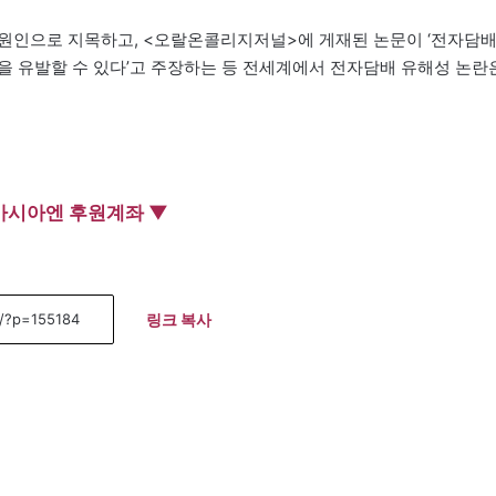
 원인으로 지목하고, <오랄온콜리지저널>에 게재된 논문이 ‘전자담
을 유발할 수 있다’고 주장하는 등 전세계에서 전자담배 유해성 논란
아시아엔 후원계좌 ▼
링크 복사