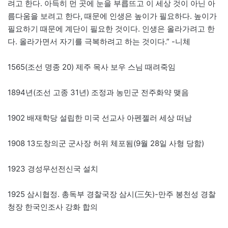
려고 한다. 아득히 먼 곳에 눈을 부릅뜨고 이 세상 것이 아닌 아
름다움을 보려고 한다, 때문에 인생은 높이가 필요하다. 높이가
필요하기 때문에 계단이 필요한 것이다. 인생은 올라가려고 한
다. 올라가면서 자기를 극복하려고 하는 것이다.” -니체
1565(조선 명종 20) 제주 목사 보우 스님 때려죽임
1894년(조선 고종 31년) 조정과 농민군 전주화약 맺음
1902 배재학당 설립한 미국 선교사 아펜젤러 세상 떠남
1908 13도창의군 군사장 허위 체포됨(9월 28일 사형 당함)
1923 경성무선전신국 설치
1925 삼시협정. 총독부 경찰국장 삼시(三矢)-만주 봉천성 경찰
청장 한국인조사 강화 합의