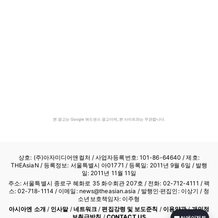
본 광고는 Google 애드센스 광고이며, 본 사이트와는 무관합니다.
상호: (주)아자미디어앤컬처 /
사업자등록번호: 101-86-64640
/ 제호:
THEAsiaN / 등록정보: 서울특별시 아01771 / 등록일: 2011년 9월 6일 / 발행
일: 2011년 11월 11일
주소: 서울특별시 종로구 혜화로 35 화수회관 207호 / 전화: 02-712-4111 /
팩
스: 02-718-1114
/ 이메일: news@theasian.asia / 발행인·편집인: 이상기 / 청
소년보호책임자: 이주형
아시아엔 소개
/
인사말
/
네트워크
/
편집강령 및 보도준칙
/
이용약관
/
개인정
보취급방침
/
CONTACT US