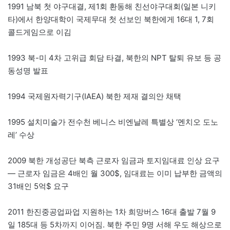
1991 남북 첫 야구대결, 제1회 환동해 친선야구대회(일본 니키
타)에서 한양대학이 국제무대 첫 선보인 북한에게 16대 1, 7회
콜드게임으로 이김
1993 북-미 4차 고위급 회담 타결, 북한의 NPT 탈퇴 유보 등 공
동성명 발표
1994 국제원자력기구(IAEA) 북한 제재 결의안 채택
1995 설치미술가 전수천 베니스 비엔날레 특별상 ‘멘치오 도노
레’ 수상
2009 북한 개성공단 북측 근로자 임금과 토지임대료 인상 요구
— 근로자 임금은 4배인 월 300$, 임대료는 이미 납부한 금액의
31배인 5억$ 요구
2011 한진중공업파업 지원하는 1차 희망버스 16대 출발 7월 9
일 185대 등 5차까지 이어짐. 북한 주민 9명 서해 우도 해상으로