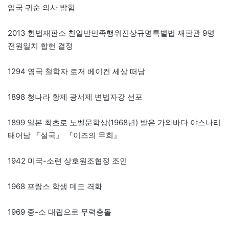
입국 귀순 의사 밝힘
2013 헌법재판소 친일반민족행위진상규명특별법 재판관 9명
전원일치 합헌 결정
1294 영국 철학자 로저 베이컨 세상 떠남
1898 청나라 황제 광서제 변법자강 선포
1899 일본 최초로 노벨문학상(1968년) 받은 가와바다 야스나리
태어남 『설국』 『이즈의 무희』
1942 미국-소련 상호원조협정 조인
1968 프랑스 학생 데모 격화
1969 중-소 대립으로 무력충돌