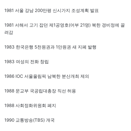
1981 서울 강남 200만평 신시가지 조성계획 발표
1981 서해서 고기 잡던 제1공영호(어부 21명) 북한 경비정에 끌
려감
1983 한국은행 5천원권과 1만원권 새 지폐 발행
1983 여성의 전화 창립
1986 IOC 서울올림픽 남북한 분산개최 제의
1988 문교부 국공립대총장 직선 허용
1988 사회정화위원회 폐지
1990 교통방송(TBS) 개국