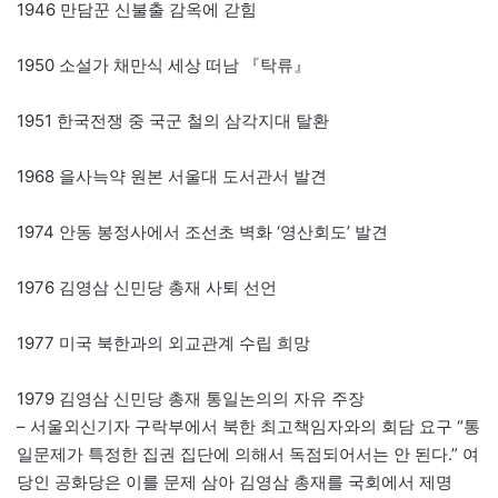
1946 만담꾼 신불출 감옥에 갇힘
1950 소설가 채만식 세상 떠남 『탁류』
1951 한국전쟁 중 국군 철의 삼각지대 탈환
1968 을사늑약 원본 서울대 도서관서 발견
1974 안동 봉정사에서 조선초 벽화 ‘영산회도’ 발견
1976 김영삼 신민당 총재 사퇴 선언
1977 미국 북한과의 외교관계 수립 희망
1979 김영삼 신민당 총재 통일논의의 자유 주장
– 서울외신기자 구락부에서 북한 최고책임자와의 회담 요구 “통
일문제가 특정한 집권 집단에 의해서 독점되어서는 안 된다.” 여
당인 공화당은 이를 문제 삼아 김영삼 총재를 국회에서 제명