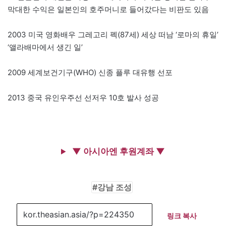
막대한 수익은 일본인의 호주머니로 들어갔다는 비판도 있음
2003 미국 영화배우 그레고리 펙(87세) 세상 떠남 ‘로마의 휴일’
‘앨라배마에서 생긴 일’
2009 세계보건기구(WHO) 신종 플루 대유행 선포
2013 중국 유인우주선 선저우 10호 발사 성공
▼ 아시아엔 후원계좌 ▼
강남 조성
링크 복사