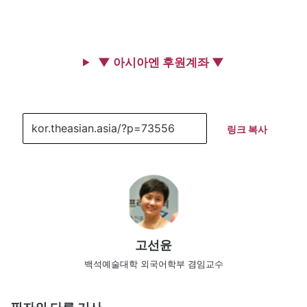
▼ 아시아엔 후원계좌 ▼
링크 복사
고선윤
백석예술대학 외국어학부 겸임교수