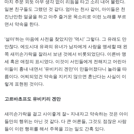
마치 주문 외듯 아무 생각 없이 리듬을 타고 소리 내어 불렀다.
일본 친구들도 그랬던 것 같다. 엄마는 천사 같이, 아이들은 천
진난만한 얼굴을 하고 아주 즐거운 목소리로 이런 노래를 부르
면서 약속을 한다.
‘설마’하는 마음에 사전을 찾았지만 ‘역시’ 그렇다. 그 유래도 만
만찮다. 에도시대 유곽의 유녀가 남자에게 사랑을 맹세할 때 왼
쪽 새끼손가락을 잘라서 보낸 것에서 비롯되었단다. 이른바 맹
세 혹은 애정의 표시였다. 이것이 서민들에게 전해지고 어린아
이들이 흉내 내면서 ‘유비키리 겐만’이 만들어졌다니 놀라울 따
름이다. 어찌되었건 약속을 지키지 않으면 혼난다는 사실이 이
렇게 표현된 것이다.
고르바초프도 유비키리 겐만
새끼손가락을 걸고 사이좋게 잘~ 지내자고 약속하는 것은 아이
들만의 행위는 아닌 것 같다. 다 큰 어른들, 그것도 점잖은 사람
들이 이런 행위를 해서 주목을 끄는 일도 간혹 있다.