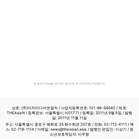
본 광고는 Google 애드센스 광고이며, 본 사이트와는 무관합니다.
상호: (주)아자미디어앤컬처 /
사업자등록번호: 101-86-64640
/ 제호:
THEAsiaN / 등록정보: 서울특별시 아01771 / 등록일: 2011년 9월 6일 / 발행
일: 2011년 11월 11일
주소: 서울특별시 종로구 혜화로 35 화수회관 207호 / 전화: 02-712-4111 /
팩
스: 02-718-1114
/ 이메일: news@theasian.asia / 발행인·편집인: 이상기 / 청
소년보호책임자: 이주형