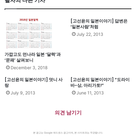
필자의 다른 기사
[고선윤의 일본이야기] 답변은
‘일본사람’처럼
July 22, 2013
가깝고도 먼나라 일본 ‘달력’과
‘문패’ 살펴보니
December 3, 2018
[고선윤의 일본이야기] 덧니 사
[고선윤의 일본이야기] “도라이
랑
바-상, 아리가토!”
July 9, 2013
June 11, 2013
의견 남기기
본 광고는 Google 애드센스 광고이며, 본 사이트와는 무관합니다.