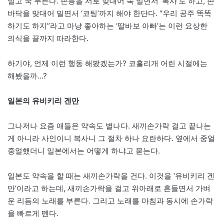
밀고 꾹 누른다. 손등을 서로 맞대어 쭉 밀면서 ‘복사’도 하고, 손
바닥을 맞대어 밀면서 ‘코팅’까지 해야 한단다. “우리 공주 똑똑
하기도 하지”라고 마냥 좋아하는 ‘딸바보 아빠’는 이런 요상한
의식을 끝까지 따라한다.
하기야, 언제 이런 행동 해봤겠는가? 코흘리개 어린 시절에는
해봤을까…?
일본의 유비키리 겐만
그나저나 요즘 애들은 약속도 별나다. 새끼손가락 걸고 끝나는
게 아니라 사인이니 복사니 그 절차 하나 요란하다. 옆에서 중얼
중얼했더니 일본에서는 어떻게 하냐고 묻는다.
일본도 약속을 할 때는 새끼손가락을 건다. 이것을 ‘유비키리 겐
만’이라고 하는데, 새끼손가락을 걸고 위아래로 흔들면서 가벼
운 리듬의 노래를 부른다. 그리고 노래를 마침과 동시에 손가락
을 빠르게 뗀다.