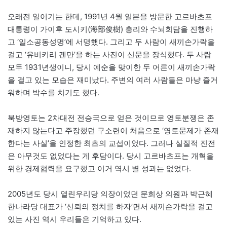
오래전 일이기는 한데, 1991년 4월 일본을 방문한 고르바초프
대통령이 가이후 도시키(海部俊樹) 총리와 수뇌회담을 진행하
고 ‘일소공동성명’에 서명했다. 그리고 두 사람이 새끼손가락을
걸고 ‘유비키리 겐만’을 하는 사진이 신문을 장식했다. 두 사람
모두 1931년생이니, 당시 예순을 맞이한 두 어른이 새끼손가락
을 걸고 있는 모습은 재미났다. 주변의 여러 사람들은 마냥 즐거
워하며 박수를 치기도 했다.
북방영토는 2차대전 전승국으로 얻은 것이므로 영토분쟁은 존
재하지 않는다고 주장했던 구소련이 처음으로 ‘영토문제가 존재
한다는 사실’을 인정한 최초의 교섭이었다. 그러나 실질적 진전
은 아무것도 없었다는 게 후담이다. 당시 고르바초프는 개혁을
위한 경제협력을 요구했고 이거 역시 별 성과는 없었다.
2005년도 당시 열린우리당 의장이었던 문희상 의원과 박근혜
한나라당 대표가 ‘신뢰의 정치를 하자’면서 새끼손가락을 걸고
있는 사진 역시 우리들은 기억하고 있다.