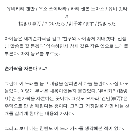
유비키리 겐만 / 우소 쓰이타라 / 하리 센본 노마스 / 유비 킷타
♬
指きり拳万 / ?ついたら / 針千本?ます / 指きった
아이들은 새끼손가락을 걸고 ‘친구와 사이좋게 지내겠다’ ‘선생
님 말씀을 잘 듣겠다’ 약속하면서 참새 같은 작은 입으로 노래를
부른다. 마치 동요를 부르듯.
손가락을 자른다고…?
그런데 이 노래를 듣고 내용을 살피면서 다들 놀란다. 사실 나도
놀랐다. 이렇게 무서운 내용이었는지 몰랐었다. ‘유비키리(指切
り)’란 손가락을 자른다는 뜻이다. 그것도 모자라 ‘겐만(拳万)’은
주먹으로 만 번 때린다는 뜻이다. 그리고 ‘거짓말을 하면 바늘 천
개를 삼키게 한다’는 내용의 가사다.
그러고 보니 나는 한번도 이 노래 가사를 생각해본 적이 없다.